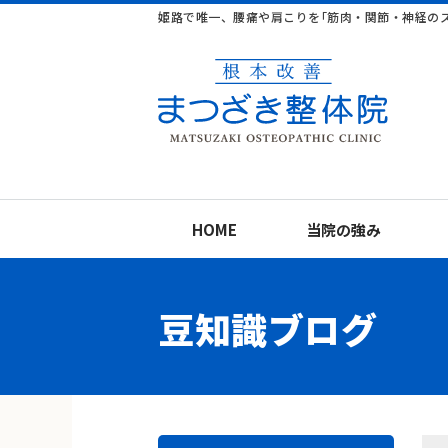
姫路で唯一、腰痛や肩こりを｢筋肉・関節・神経の
HOME
当院の強み
豆知識ブログ