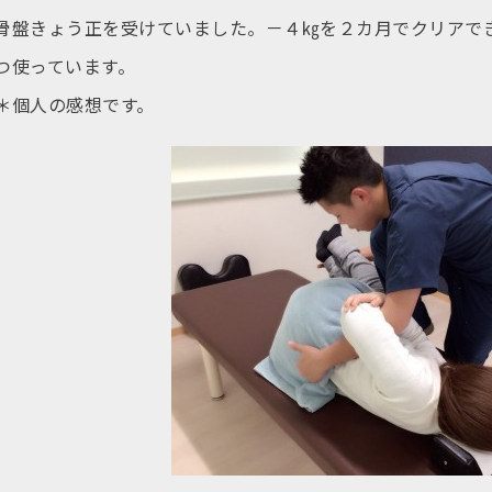
骨盤きょう正を受けていました。－４㎏を２カ月でクリアでき
つ使っています。
＊個人の感想です。