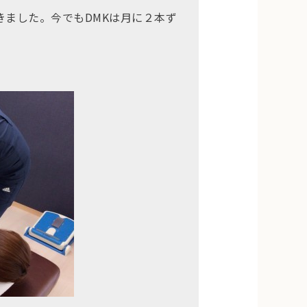
ました。今でもDMKは月に２本ず