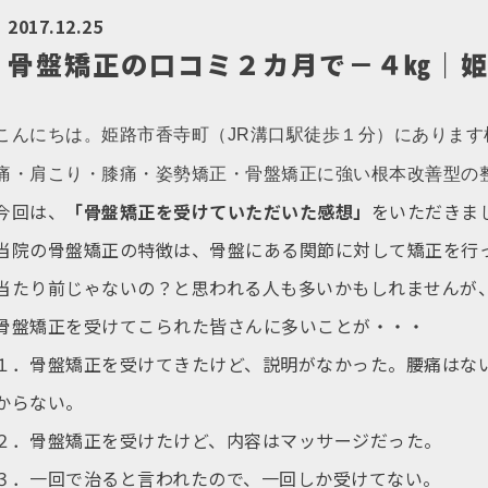
2017.12.25
骨盤矯正の口コミ２カ月で－４㎏｜
こんにちは。姫路市香寺町（JR溝口駅徒歩１分）にありま
痛・肩こり・膝痛・姿勢矯正・骨盤矯正に強い根本改善型の
今回は、
「骨盤矯正を受けていただいた感想」
をいただきま
当院の骨盤矯正の特徴は、骨盤にある関節に対して矯正を行
当たり前じゃないの？と思われる人も多いかもしれませんが
骨盤矯正を受けてこられた皆さんに多いことが・・・
１．骨盤矯正を受けてきたけど、説明がなかった。腰痛はな
からない。
２．骨盤矯正を受けたけど、内容はマッサージだった。
３．一回で治ると言われたので、一回しか受けてない。