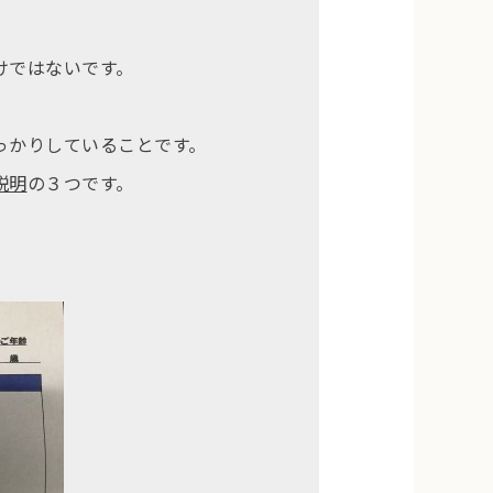
けではないです。
っかりしていることです。
説明
の３つです。