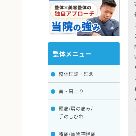
整体メニュー
整体理論・理念
首・肩こり
頭痛/肩の痛み/
手のしびれ
腰痛/坐骨神経痛