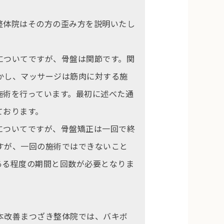
整体院はその方の歪み方を説明いたし
についてですが、骨盤は関節です。関
かし、マッサージは筋肉に対する施
施術を行っています。最初に述べた通
ております。
についてですが、骨盤矯正は一回で終
すが、一回の施術ではできないこと
ある程度の期間と回数が必要となりま
本改善まつざき整体院では、バキボ