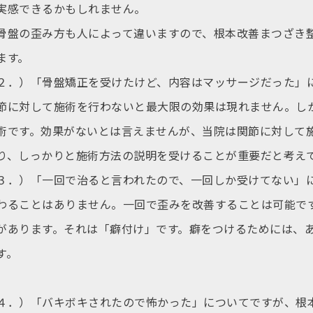
実感できるかもしれません。
骨盤の歪み方も人によって違いますので、根本改善まつざき
ます。
２．）「
骨盤矯正を受けたけど、内容はマッサージだった」
節に対して施術を行わないと最大限の効果は現れません。し
術です。効果がないとは言えませんが、当院は関節に対して
り、しっかりと施術方法の説明を受けることが重要だと考え
３．）「
一回で治ると言われたので、一回しか受けてない」
わることはありません。一回で歪みを改善することは可能で
があります。それは「癖付け」です。癖をつけるためには、
す。
４．）「
バキボキされたので怖かった」についてですが、根