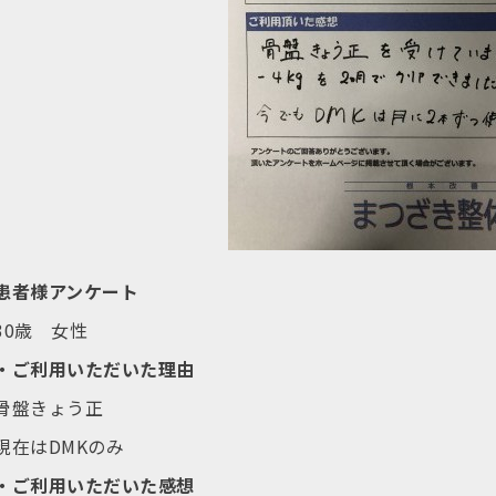
患者様アンケート
30歳 女性
・ご利用いただいた理由
骨盤きょう正
現在はDMKのみ
・ご利用いただいた感想