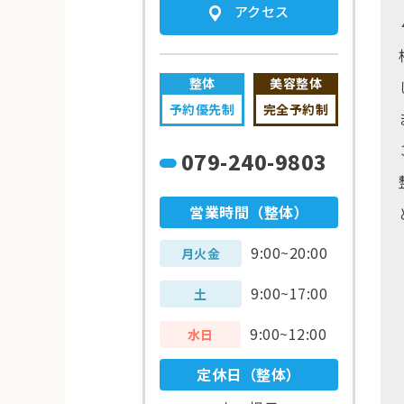
アクセス
整体
美容整体
予約優先制
完全予約制
079-240-9803
営業時間（整体）
9:00~20:00
月火金
9:00~17:00
土
9:00~12:00
水日
定休日（整体）