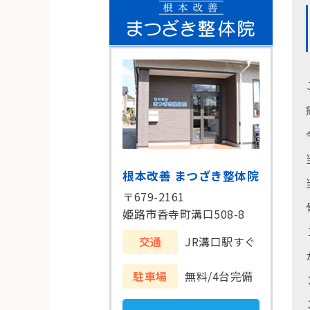
根本改善 まつざき整体院
〒679-2161
姫路市香寺町溝口508-8
交通
JR溝口駅すぐ
駐車場
無料/4台完備