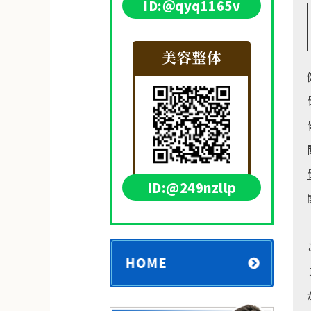
ID:＠qyq1165v
美容整体
ID:@249nzllp