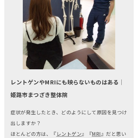
レントゲンやMRIにも映らないものはある｜
姫路市まつざき整体院
症状が発生したとき、どのようにして原因を見つけ
出しますか？
ほとんどの方は、『
レントゲン
』『
MRI
』だと思い