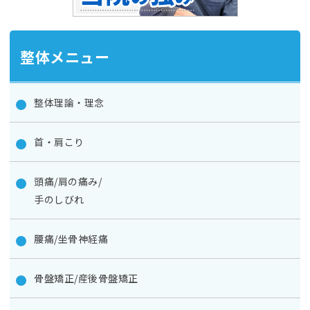
整体メニュー
整体理論・理念
首・肩こり
頭痛/肩の痛み/
手のしびれ
腰痛/坐骨神経痛
骨盤矯正/産後骨盤矯正