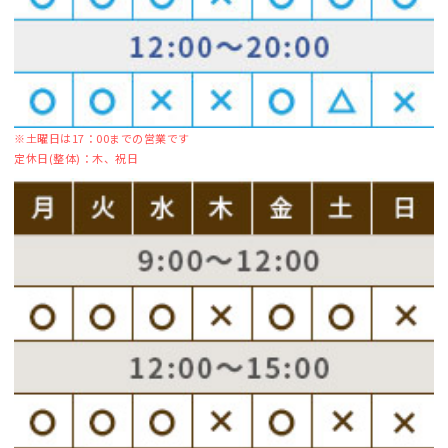
※土曜日は17：00までの営業です
定休日(整体)：木、祝日