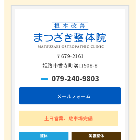
〒679-2161
姫路市香寺町溝口508-8
079-240-9803
メールフォーム
土日営業、駐車場完備
整体
美容整体