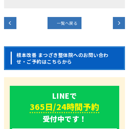
一覧へ戻る
根本改善 まつざき整体院へのお問い合わ
せ・ご予約はこちらから
LINEで
365
日/
24
時間
予約
受付中です！