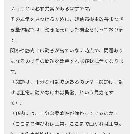
いうことは必ず異常があるはずです。
その異常を見つけるために、姫路市根本改善まつざ
き整体院では、動きを元にした検査を行っておりま
す。
関節や筋肉には動きが出ていない時点で、問題あり
になるのでその問題を改善すれば症状は無くなりま
す。
『
関節は、十分な可動域があるのか？
（関節は、動
けば正常。動かなければ異常。という見方をす
る）』
『
筋肉には、十分な柔軟性が備わっているのか？
（ここまで伸びれば正常。ここまで曲がれば正常。
という角度が筋肉によって決まっている。
）』