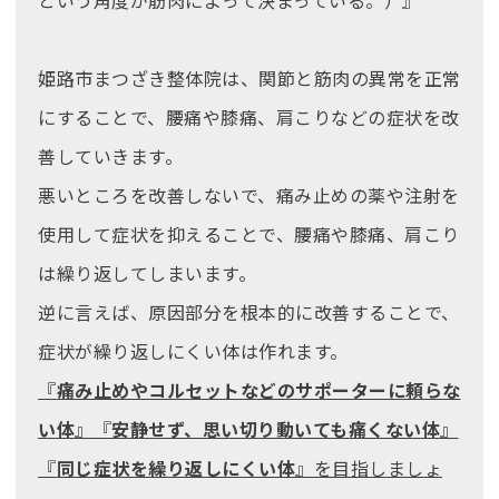
姫路市まつざき整体院は、関節と筋肉の異常を正常
にすることで、腰痛や膝痛、肩こりなどの症状を改
善していきます。
悪いところを改善しないで、痛み止めの薬や注射を
使用して症状を抑えることで、腰痛や膝痛、肩こり
は繰り返してしまいます。
逆に言えば、原因部分を根本的に改善することで、
症状が繰り返しにくい体は作れます。
『
痛み止めやコルセットなどのサポーターに頼らな
い体
』『
安静せず、思い切り動いても痛くない体
』
『
同じ症状を繰り返しにくい体
』を目指しましょ