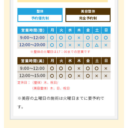
整体
美容整体
予約優先制
完全予約制
※整体の土曜日は17：00までの営業です
定休日：
（整体）木、祝日/
（美容整体）木、日、祝日
※美容の土曜日の施術は火曜日までに要予約で
す。