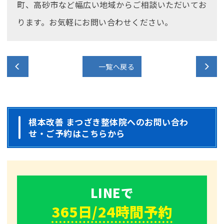
町、高砂市など幅広い地域からご相談いただいてお
ります。お気軽にお問い合わせください。
一覧へ戻る
根本改善 まつざき整体院へのお問い合わ
せ・ご予約はこちらから
LINEで
365
日/
24
時間
予約