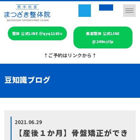
整体 公式LINE ＠qyq1165v
美容整体 公式LINE
@249nzllp
↑ご予約はリンクから↑
豆知識ブログ
2021.06.29
【産後１か月】骨盤矯正ができ