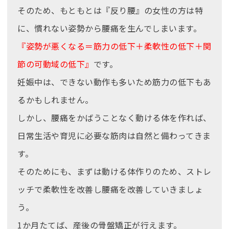
そのため、もともとは『反り腰』の女性の方は特
に、慣れない姿勢から腰痛を生んでしまいます。
『姿勢が悪くなる＝筋力の低下＋柔軟性の低下＋関
節の可動域の低下』
です。
妊娠中は、できない動作も多いため筋力の低下もあ
るかもしれません。
しかし、腰痛をかばうことなく動ける体を作れば、
日常生活や育児に必要な筋肉は自然と備わってきま
す。
そのためにも、まずは動ける体作りのため、ストレ
ッチで柔軟性を改善し腰痛を改善していきましょ
う。
1か月たてば、産後の骨盤矯正が行えます。