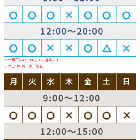
※土曜日は17：00までの営業です
定休日(整体)：木、祝日