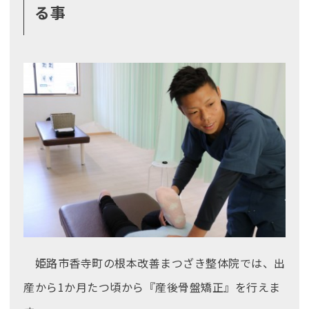
る事
姫路市香寺町の根本改善まつざき整体院では、出
産から1か月たつ頃から『産後骨盤矯正』を行えま