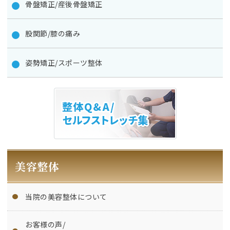
骨盤矯正/産後骨盤矯正
股関節/膝の痛み
姿勢矯正/スポーツ整体
美容整体
当院の美容整体について
お客様の声/