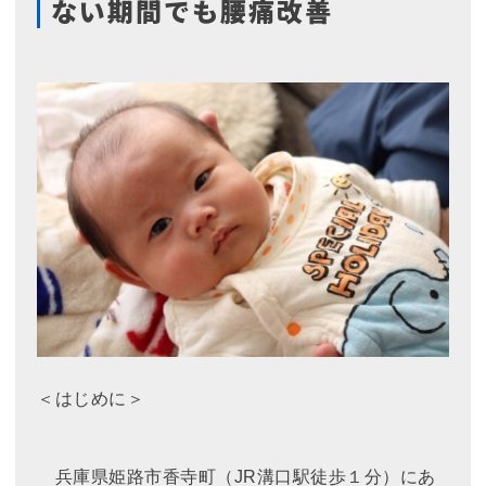
ない期間でも腰痛改善
＜はじめに＞
兵庫県姫路市香寺町（JR溝口駅徒歩１分）にあ