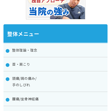
整体メニュー
整体理論・理念
首・肩こり
頭痛/肩の痛み/
手のしびれ
腰痛/坐骨神経痛