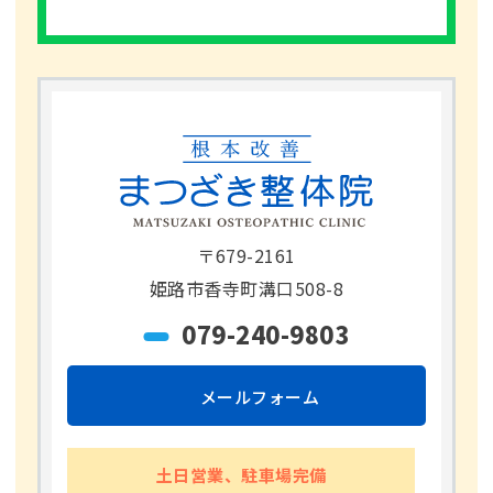
〒679-2161
姫路市香寺町溝口508-8
079-240-9803
メールフォーム
土日営業、駐車場完備