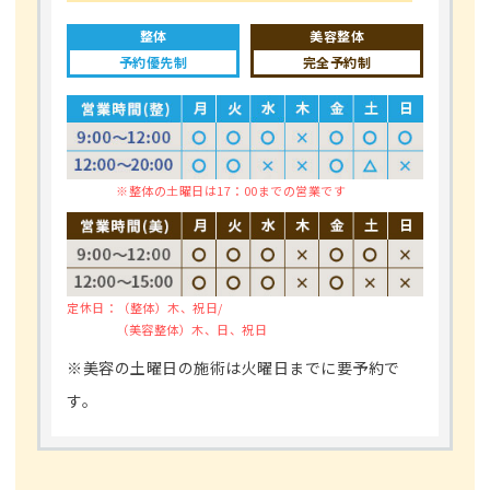
整体
美容整体
予約優先制
完全予約制
※整体の土曜日は17：00までの営業です
定休日：
（整体）木、祝日/
（美容整体）木、日、祝日
※美容の土曜日の施術は火曜日までに要予約で
す。