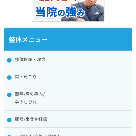
整体メニュー
整体理論・理念
首・肩こり
頭痛/肩の痛み/
手のしびれ
腰痛/坐骨神経痛