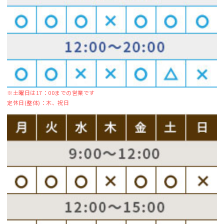
※土曜日は17：00までの営業です
定休日(整体)：木、祝日