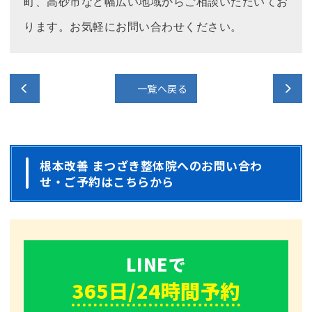
町、高砂市など幅広い地域からご相談いただいてお
ります。お気軽にお問い合わせください。
一覧へ戻る
根本改善 まつざき整体院へのお問い合わ
せ・ご予約はこちらから
LINEで
365
日/
24
時間
予約