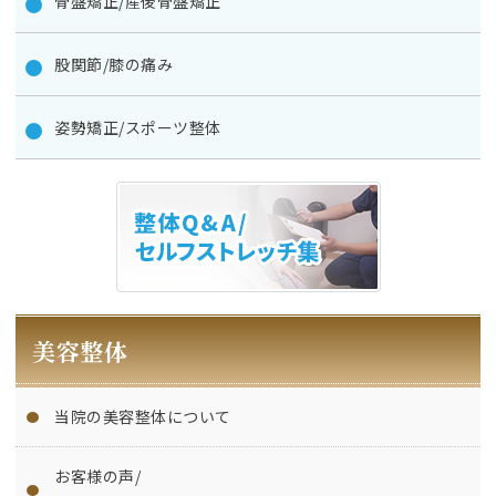
骨盤矯正/産後骨盤矯正
股関節/膝の痛み
姿勢矯正/スポーツ整体
美容整体
当院の美容整体について
お客様の声/