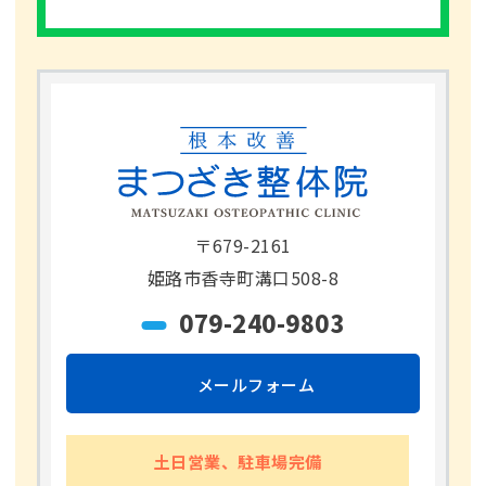
〒679-2161
姫路市香寺町溝口508-8
079-240-9803
メールフォーム
土日営業、駐車場完備